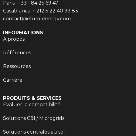
Paris: + 33 1 84 25 69 47
Casablanca: + 212 5 22 40 93 83
contact@elum-energy.com
INFORMATIONS
A propos
Références
Ressources
Carrière
PRODUITS & SERVICES
Evaluer la compatibilité
Solutions C&I / Microgrids
Solutions centrales au sol