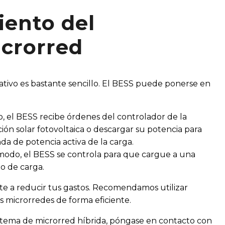
ento del
icrorred
ativo es bastante sencillo. El BESS puede ponerse en
el BESS recibe órdenes del controlador de la
ón solar fotovoltaica o descargar su potencia para
da de potencia activa de la carga.
modo, el BESS se controla para que cargue a una
o de carga.
te a reducir tus gastos. Recomendamos utilizar
microrredes de forma eficiente.
sistema de microrred híbrida, póngase en contacto con