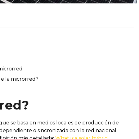
microrred
de la microrred?
red?
 que se basa en medios locales de producción de
ndependiente o sincronizada con la red nacional
inición más detallada:
What is a solar hybrid