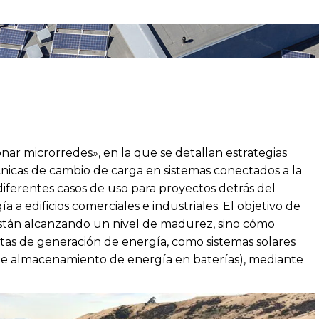
nar microrredes», en la que se detallan estrategias
cnicas de cambio de carga en sistemas conectados a la
 diferentes casos de uso para proyectos detrás del
 a edificios comerciales e industriales. El objetivo de
 están alcanzando un nivel de madurez, sino cómo
tas de generación de energía, como sistemas solares
 de almacenamiento de energía en baterías), mediante