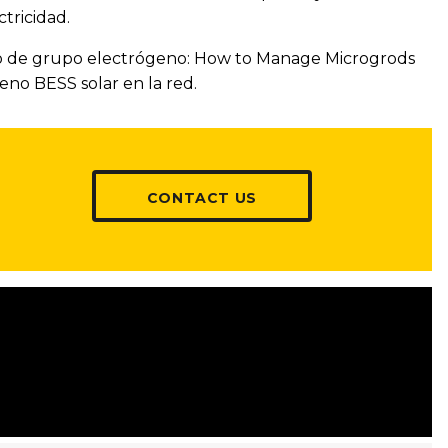
ctricidad.
ldo de grupo electrógeno: How to Manage Microgrods
eno BESS solar en la red.
CONTACT US