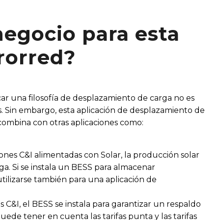
negocio para esta
crorred?
ar una filosofía de desplazamiento de carga no es
. Sin embargo, esta aplicación de desplazamiento de
combina con otras aplicaciones como:
ones C&I alimentadas con Solar, la producción solar
a. Si se instala un BESS para almacenar
tilizarse también para una aplicación de
 C&I, el BESS se instala para garantizar un respaldo
puede tener en cuenta las tarifas punta y las tarifas