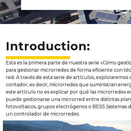
Introduction:
Esta es la primera parte de nuestra serie «Cómo gestio
para gestionar microrredes de forma eficiente con té
red. A través de esta serie de artículos, exploraremos
contador, es decir, microrredes que suministran energía
este artículo no es explicar por qué las microrredes
puede gestionarse una microrred entre distintas plan
fotovoltaicos, grupos electrógenos o BESS (sistemas
un controlador de microrredes.