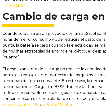
microgrid?
Cambio de carga en
Cuando se utiliza en un proyecto con un BESS, el camb
horas de menor consumo y que reducirá el gasto de la c
punta, la batería se carga cuando la electricidad es má
de muchas estrategias de ahorro energético, el despla
“cuánto”.
El desplazamiento de la carga no reduce la cantidad d
permite la consiguiente reducción de los gastos. La ma
funcionan de forma constante. En este caso, la deman
funcionamiento. Cargar un BESS durante las horas vall
reducir considerablemente los gastos de demanda máxi
combinarlo con un controlador de microrred y una pl
ePowerControl MC
y
ePowerMonitor
.