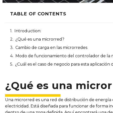
TABLE OF CONTENTS
Introduction:
¿Qué es una microrred?
Cambio de carga en las microrredes
Modo de funcionamiento del controlador de la 
¿Cuál es el caso de negocio para esta aplicación 
¿Qué es una micror
Una microrred es una red de distribución de energía
electricidad. Está diseñada para funcionar de forma i
dentro de una zona definida. Aquí encontrará una def