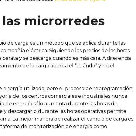
 las microrredes
io de carga es un método que se aplica durante las
ompañía eléctrica. Siguiendo los precios de las horas
s barata y se descarga cuando es más cara. A diferencia
zamiento de la carga aborda el “cuándo” y no el
e energía utilizada, pero el proceso de reprogramación
yoría de los centros comerciales e industriales nunca
da de energía sólo aumenta durante las horas de
e y descargarlo durante las horas operativas permite
ma. La mejor manera de realizar el cambio de carga es
ataforma de monitorización de energía como