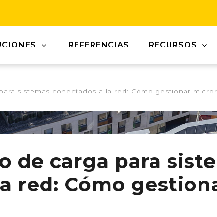
UCIONES
REFERENCIAS
RECURSOS
 para sistemas conectados a la red: Cómo gestionar micro
 de carga para sist
la red: Cómo gestion