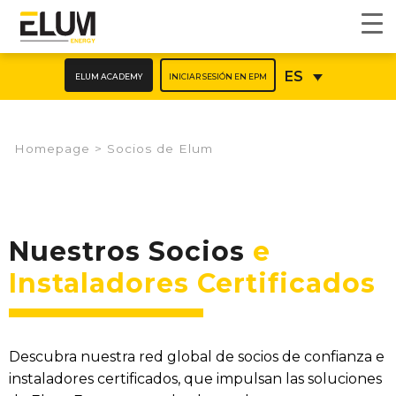
ELUM ACADEMY
INICIAR SESIÓN EN EPM
ES
Homepage
>
Socios de Elum
Nuestros Socios
e
Instaladores Certificados
Descubra nuestra red global de socios de confianza e
instaladores certificados, que impulsan las soluciones