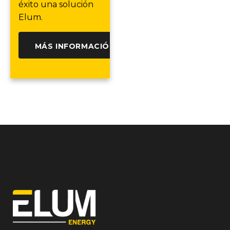
éxito una solución
Elum.
MÁS INFORMACIÓN