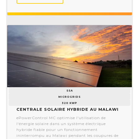
SSA
MICROGRIDS
320 KWP
Centrale solaire hybride au Malawi
ePowerControl MC optimise l'utilisation de
l'énergie solaire dans un système électrique
hybride fiable pour un fonctionnement
ininterrompu au Malawi pendant les coupures de