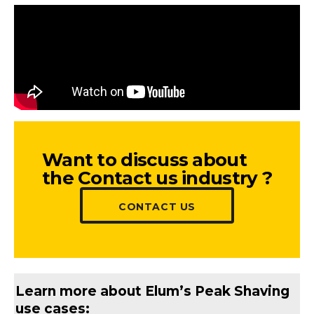
Want to discuss about
the Contact us industry ?
CONTACT US
Learn more about Elum’s Peak Shaving
use cases: