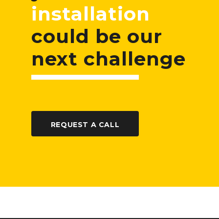
installation
could be our
next challenge
REQUEST A CALL