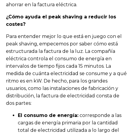
ahorrar en la factura eléctrica.
¿Cómo ayuda el peak shaving a reducir los
costes?
Para entender mejor lo que está en juego con el
peak shaving, empecemos por saber cómo está
estructurada la factura de la luz. La compañía
eléctrica controla el consumo de energía en
intervalos de tiempo fijos cada 15 minutos. La
medida de cuánta electricidad se consume y a qué
ritmo es en kW. De hecho, para los grandes
usuarios, como las instalaciones de fabricación y
distribución, la factura de electricidad consta de
dos partes:
El consumo de energía:
corresponde a las
cargas de energía primaria por la cantidad
total de electricidad utilizada a lo largo del