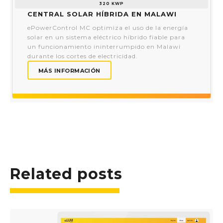
320 KWP
Central solar híbrida en Malawi
ePowerControl MC optimiza el uso de la energía
solar en un sistema eléctrico híbrido fiable para
un funcionamiento ininterrumpido en Malawi
durante los cortes de electricidad.
MÁS INFORMACIÓN
Related posts