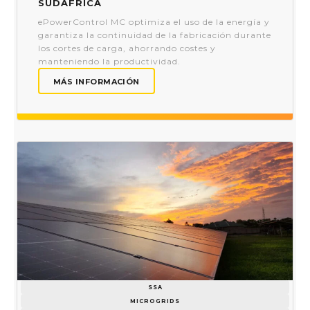
Sudáfrica
ePowerControl MC optimiza el uso de la energía y
garantiza la continuidad de la fabricación durante
los cortes de carga, ahorrando costes y
manteniendo la productividad.
MÁS INFORMACIÓN
SSA
MICROGRIDS