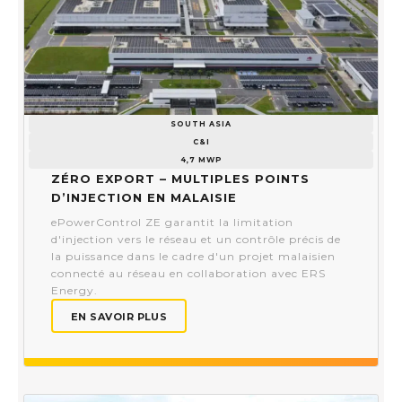
SOUTH ASIA
C&I
4,7 MWP
Zéro export – Multiples points
d’injection en Malaisie
ePowerControl ZE garantit la limitation
d'injection vers le réseau et un contrôle précis de
la puissance dans le cadre d'un projet malaisien
connecté au réseau en collaboration avec ERS
Energy.
EN SAVOIR PLUS