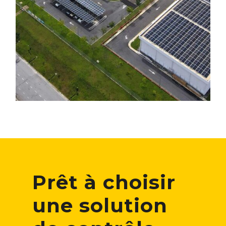
Prêt à choisir
une solution