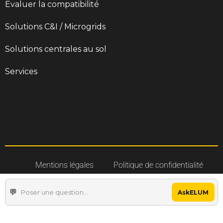
Evaluer la compatibilité
Solutions C&I / Microgrids
Solutions centrales au sol
Services
Mentions légales
Politique de confidentialité
Gestion des cookies
AskELUM