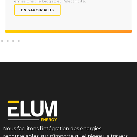
émissions : le biogaz et l'électricité.
EN SAVOIR PLUS
Nous facilitons l’intégration des énergies
renouvelables, sur n’importe quel réseau, à travers