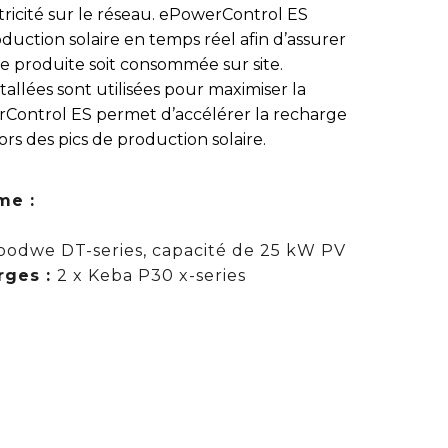
ectricité sur le réseau. ePowerControl ES
duction solaire en temps réel afin d’assurer
e produite soit consommée sur site.
allées sont utilisées pour maximiser la
erControl ES permet d’accélérer la recharge
ors des pics de production solaire.
me :
oodwe DT-series, capacité de 25 kW PV
rges :
2 x Keba P30 x-series