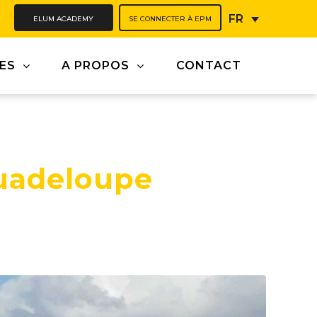
ELUM ACADEMY
SE CONNECTER À EPM
FR
ES
A PROPOS
CONTACT
uadeloupe