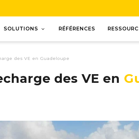
SOLUTIONS
RÉFÉRENCES
RESSOURC
charge des VE en Guadeloupe
recharge des VE en
G