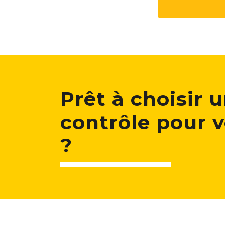
Prêt à choisir 
contrôle pour v
?