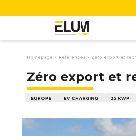
Homepage
>
References
>
Zéro export et re
Zéro export et 
EUROPE
EV CHARGING
25 KWP