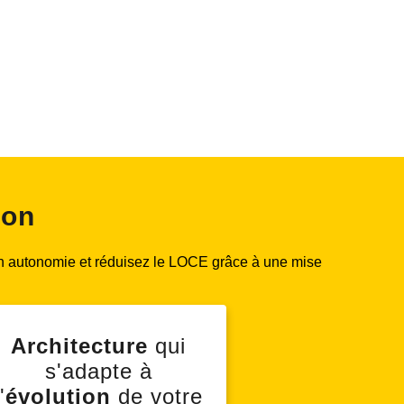
ion
 en autonomie et réduisez le LOCE grâce à une mise
Architecture
qui
s'adapte à
'
évolution
de votre