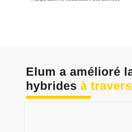
Elum a amélioré 
hybrides
à traver