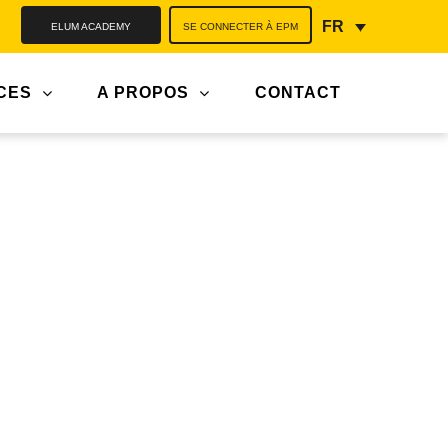
ELUM ACADEMY
SE CONNECTER À EPM
FR
CES
A PROPOS
CONTACT