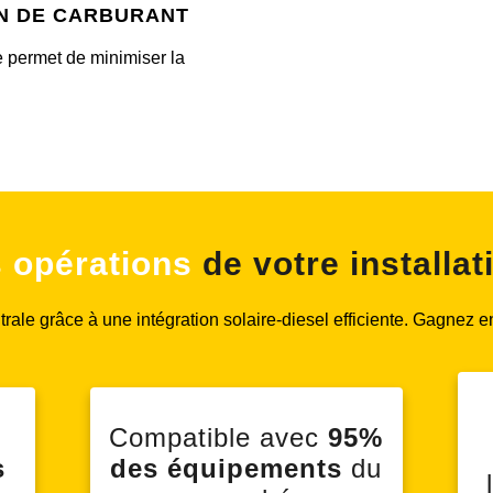
n de carburant
de permet de minimiser la
s opérations
de votre installat
rale grâce à une intégration solaire-diesel efficiente. Gagnez
Compatible avec
95%
s
des équipements
du
l