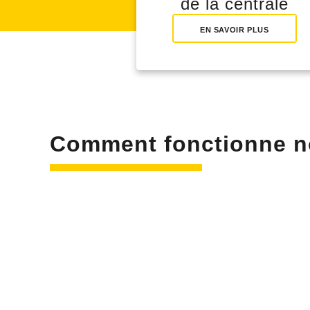
de la centrale
EN SAVOIR PLUS
Comment fonctionne n