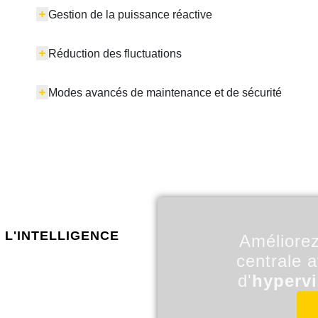
Gestion de la puissance réactive
Réduction des fluctuations
Modes avancés de maintenance et de sécurité
 l'intelligence
Améliorez
centrale 
d'
hyperv