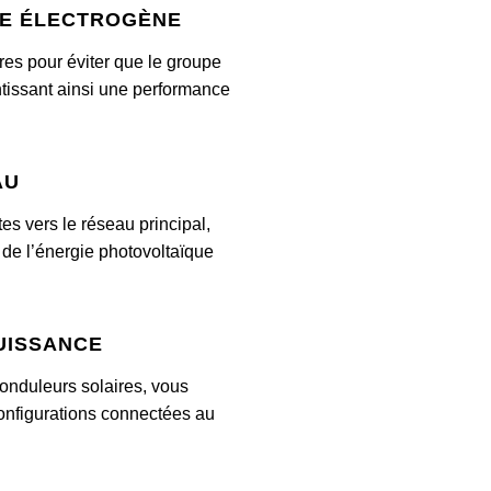
pe électrogène
es pour éviter que le groupe
ntissant ainsi une performance
au
tes vers le réseau principal,
n de l’énergie photovoltaïque
uissance
 onduleurs solaires, vous
configurations connectées au