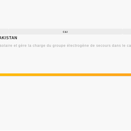
C&I
akistan
 solaire et gère la charge du groupe électrogène de secours dans le c