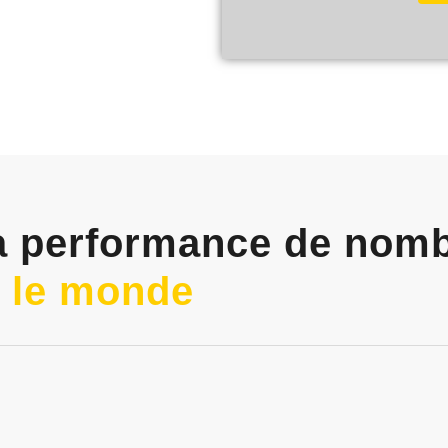
la performance de nomb
s le monde