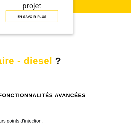
projet
EN SAVOIR PLUS
ire - diesel
?
fonctionnalités avancées
rs points d'injection.