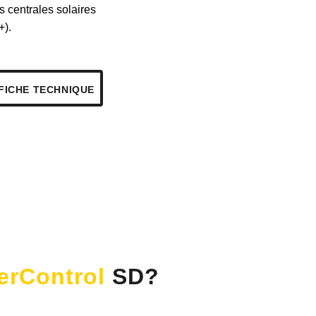
s centrales solaires
+).
FICHE TECHNIQUE
erControl
SD?