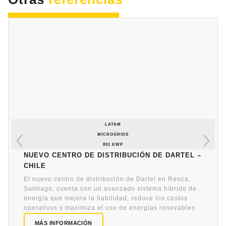
LATAM
MICROGRIDS
801 KWP
Nuevo centro de distribución de Dartel –
Chile
El nuevo centro de distribución de Dartel en Renca,
Santiago, cuenta con un avanzado sistema híbrido de
energía que mejora la fiabilidad, reduce los costos
operativos y maximiza el uso de energías renovables.
MÁS INFORMACIÓN