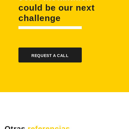
could be our next
challenge
REQUEST A CALL
Otras
referencias