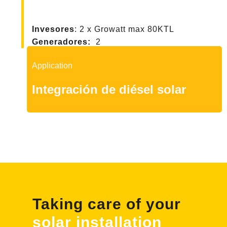
Invesores
: 2 x Growatt max 80KTL
Generadores:
2
Application
Integración de diésel solar
Taking care of your
solar installation