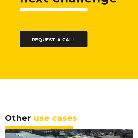
REQUEST A CALL
Other
use cases