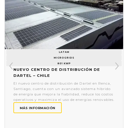
LATAM
MICROGRIDS
801 KWP
Nuevo centro de distribución de
Dartel – Chile
El nuevo centro de distribución de Dartel en Renca,
Santiago, cuenta con un avanzado sistema híbrido
de energía que mejora la fiabilidad, reduce los costos
operativos y maximiza el uso de energías renovables.
MÁS INFORMACIÓN