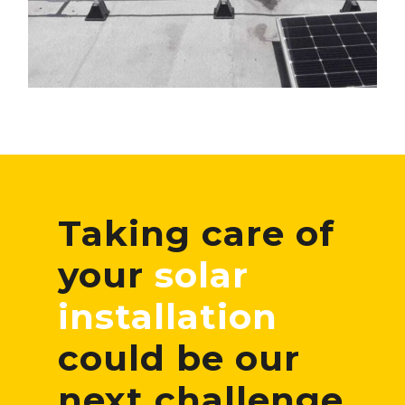
Taking care of
your
solar
installation
could be our
next challenge