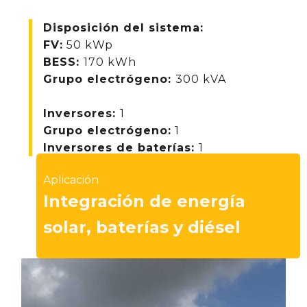
Disposición del sistema:
FV
:
50 kWp
BESS:
170 kWh
Grupo electrógeno:
300 kVA
Inversores:
1
Grupo electrógeno:
1
Inversores de baterías:
1
Aplicación
Integración de energía
solar, baterías y diésel