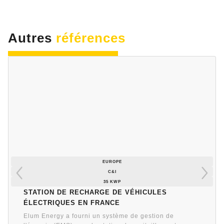
Autres
références
EUROPE
C&I
35 KWP
Station de recharge de véhicules
électriques en France
Elum Energy a fourni un système de gestion de