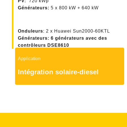
PV
:
720 kWp
Générateurs:
5 x 800 kW + 640 kW
Onduleurs
:
2 x Huawei Sun2000-60KTL
Générateurs:
6 générateurs avec des
contrôleurs DSE8610
Application
Intégration solaire-diesel