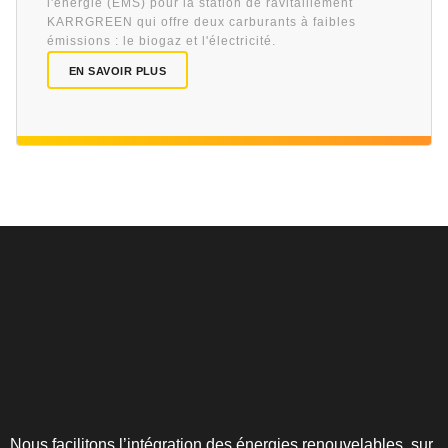
l'énergie (EMS) pour la station de ravitaillement
KARRGREEN qui offre deux carburants à faibles
émissions : le biogaz et l'électricité.
EN SAVOIR PLUS
Nous facilitons l’intégration des énergies renouvelables, sur