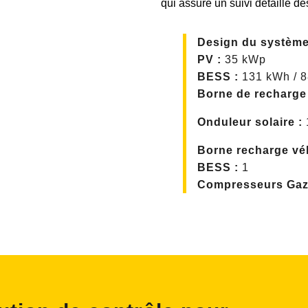
qui assure un suivi détaillé d
Design du système
PV :
35 kWp
BESS :
131 kWh / 
Borne de recharge
Onduleur solaire :
Borne recharge véh
BESS :
1
Compresseurs Gaz 