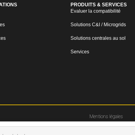
ATIONS
PRODUITS & SERVICES
Evaluer la compatibilité
es
Solutions C&I / Microgrids
ces
Solutions centrales au sol
Services
Mentions légales