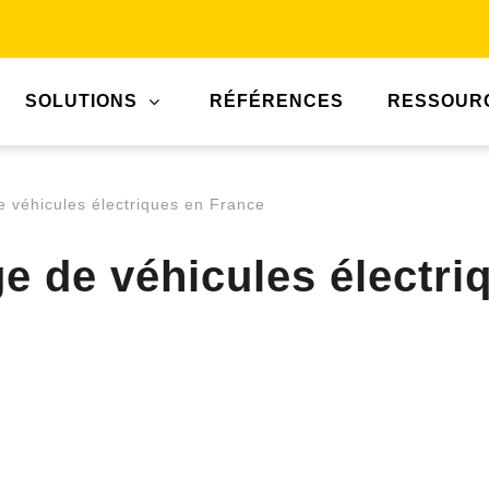
SOLUTIONS
RÉFÉRENCES
RESSOUR
e véhicules électriques en France
ge de véhicules électr