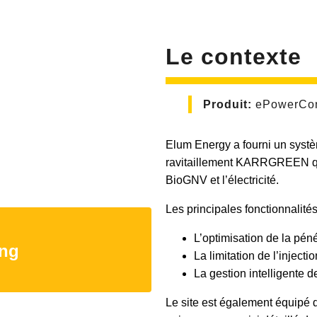
Le contexte
Produit:
ePowerCon
Elum Energy a fourni un systèm
ravitaillement KARRGREEN qui
BioGNV et l’électricité.
Les principales fonctionnalités
n
L’optimisation de la pén
ing
La limitation de l’injecti
La gestion intelligente 
Le site est également équipé 