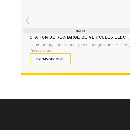
EUROPE
Station de recharge de véhicules élect
Elum Energy a fourni un système de gestion de l'énerg
l'électricité.
EN SAVOIR PLUS