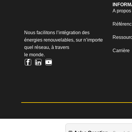
INFORM
A propos
Référenc
Nous facilitons l’intégration des
Ressour
énergies renouvelables, sur n’importe
quel réseau, à travers
Carrière
le monde.