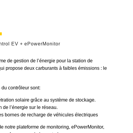
trol EV + ePowerMonitor
e de gestion de l’énergie pour la station de
 propose deux carburants à faibles émissions : le
 du contrôleur sont:
étration solaire grâce au système de stockage.
on de l’énergie sur le réseau.
des bornes de recharge de véhicules électriques
de notre plateforme de monitoring, ePowerMonitor,