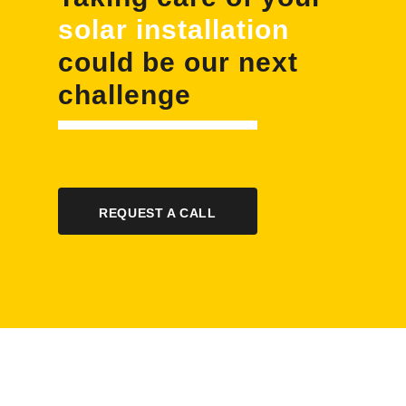
solar installation
could be our next
challenge
REQUEST A CALL