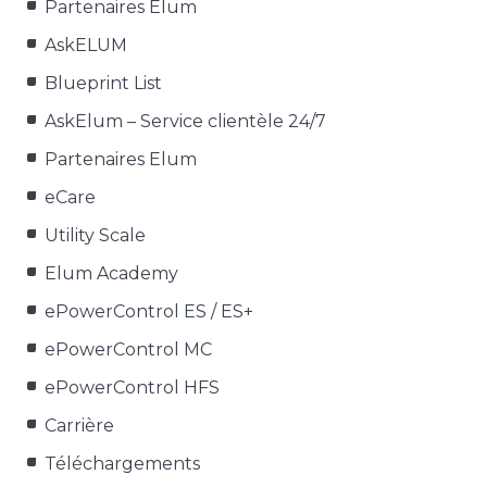
Partenaires Elum
AskELUM
Blueprint List
AskElum – Service clientèle 24/7
Partenaires Elum
eCare
Utility Scale
Elum Academy
ePowerControl ES / ES+
ePowerControl MC
ePowerControl HFS
Carrière
Téléchargements