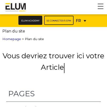
ELUM ACADEMY
SE CONNECTER À EPM
FR
Plan du site
Homepage
>
Plan du site
Vous devriez trouver ici votre
Article
PAGES