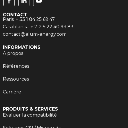
CONTACT
Paris: + 33 1 84 25 69 47
Casablanca: + 212 5 22 40 93 83
contact@elum-energy.com
INFORMATIONS
A propos
Références
Ressources
Carrière
PRODUITS & SERVICES
Evaluer la compatibilité
Solutions C&I / Microgrids