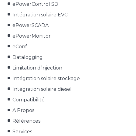
ePowerControl SD
Intégration solaire EVC
ePowerSCADA
ePowerMonitor
eConf
Datalogging
Limitation d’injection
Intégration solaire stockage
Intégration solaire diesel
Compatibilité
A Propos
Références
Services