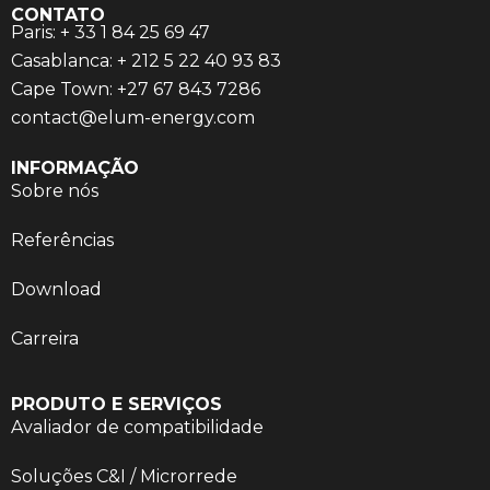
CONTATO
Paris: + 33 1 84 25 69 47
Casablanca: + 212 5 22 40 93 83
Cape Town: +27 67 843 7286
contact@elum-energy.com
INFORMAÇÃO
Sobre n
ó
s
Refer
ências
Download
Carreira
PRODUTO E SERVIÇOS
Avaliador de compatibilidade
Soluç
õ
es C&I / Microrrede