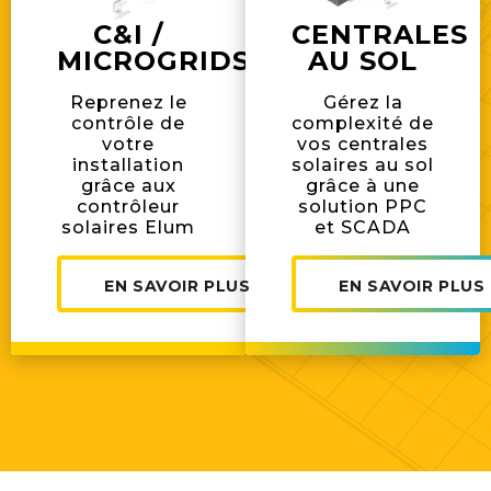
C&I /
CENTRALES
MICROGRIDS
AU SOL
Reprenez le
Gérez la
contrôle de
complexité de
votre
vos centrales
installation
solaires au sol
grâce aux
grâce à une
contrôleur
solution PPC
solaires Elum
et SCADA
EN SAVOIR PLUS
EN SAVOIR PLUS