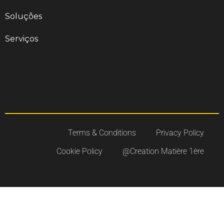
Soluç
õ
es
Serviços
Terms & Conditions
Privacy Policy
Cookie Policy
@Creation Matière 1ère